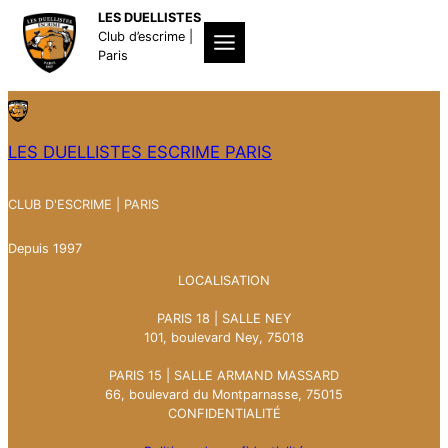
Aller
LES DUELLISTES
au
Club d’escrime |
contenu
Paris
LES DUELLISTES ESCRIME PARIS
CLUB D'ESCRIME | PARIS
Depuis 1997
LOCALISATION
PARIS 18 | SALLE NEY
101, boulevard Ney, 75018
PARIS 15 | SALLE ARMAND MASSARD
66, boulevard du Montparnasse, 75015
CONFIDENTIALITÉ