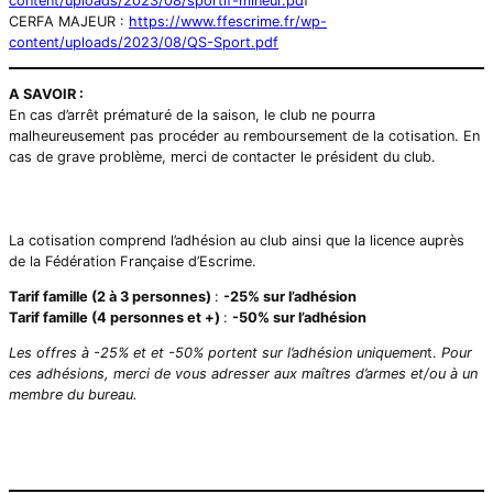
content/uploads/2023/08/sportif-mineur.pd
f
CERFA MAJEUR :
https://www.ffescrime.fr/wp-
content/uploads/2023/08/QS-Sport.pdf
A SAVOIR :
En cas d’arrêt prématuré de la saison, le club ne pourra
malheureusement pas procéder au remboursement de la cotisation. En
cas de grave problème, merci de contacter le président du club.
La cotisation comprend l’adhésion au club ainsi que la licence auprès
de la Fédération Française d’Escrime.
Tarif famille (2 à 3 personnes)
:
-25% sur l’adhésion
Tarif famille (4 personnes et +)
:
-50% sur l’adhésion
Les offres à -25% et et -50% portent sur l’adhésion uniquemen
t.
Pour
ces adhésions, merci de vous adresser aux maîtres d’armes et/ou à un
membre du bureau.