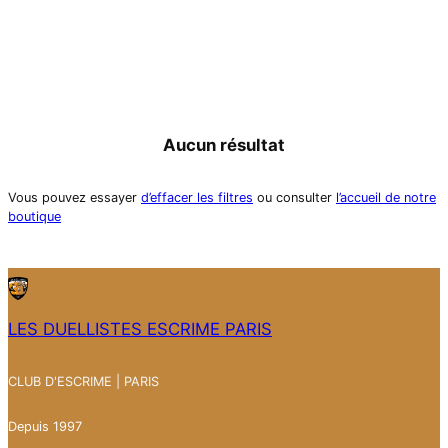
Aucun résultat
Vous pouvez essayer
d’effacer les filtres
ou consulter
l’accueil de notre
boutique
LES DUELLISTES ESCRIME PARIS
CLUB D'ESCRIME | PARIS
Depuis 1997