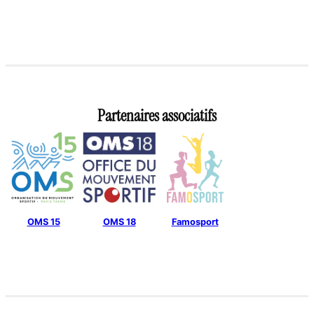
Partenaires associatifs
OMS 15
OMS 18
Famosport