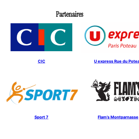
Partenaires
CIC
U express Rue du Pote
Sport 7
Flam’s Montparnasse