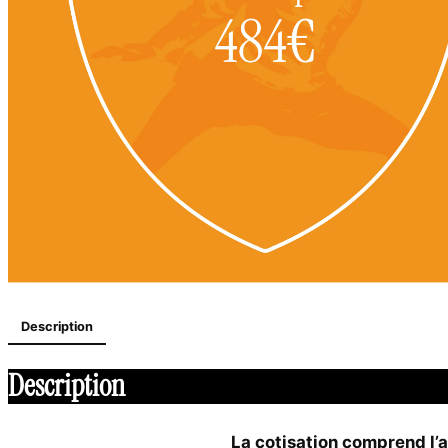
Description
Description
La cotisation comprend l’a