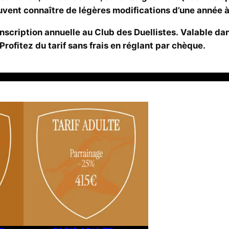
uvent connaître de légères modifications d’une année à 
I
N
S
nscription annuelle au Club des Duellistes. Valable da
C
Profitez du tarif sans frais en réglant par chèque.
R
I
P
T
I
O
N