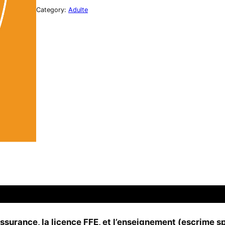
a
Category:
Adulte
n
t
i
t
é
d
e
T
A
R
I
F
A
D
U
L
T
E
–
P
R
É
ssurance, la licence FFE, et l’enseignement (escrime spo
-